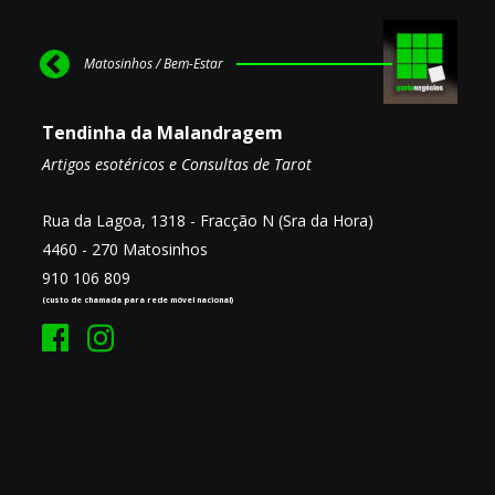
Matosinhos / Bem-Estar
Tendinha da Malandragem
Artigos esotéricos e Consultas de Tarot
Rua da Lagoa, 1318 - Fracção N (Sra da Hora)
4460 - 270 Matosinhos
910 106 809
(custo de chamada para rede móvel nacional)