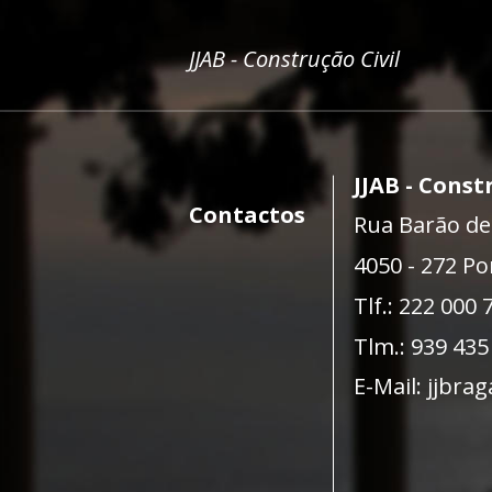
JJAB - Construção Civil
JJAB - Const
Contactos
Rua Barão de 
4050 - 272 Po
Tlf.: 222 000 
Tlm.: 939 435
E-Mail: 
jjbra