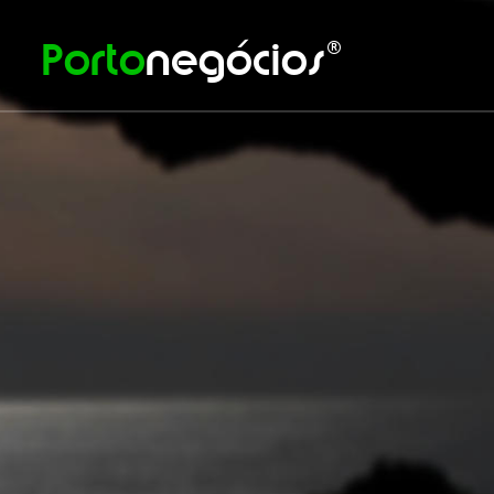
Porto
negócios
